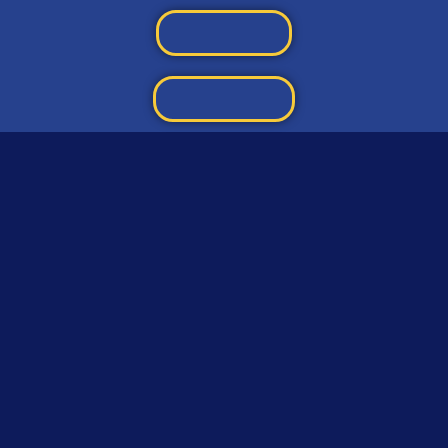
Fire Page
Contact Us